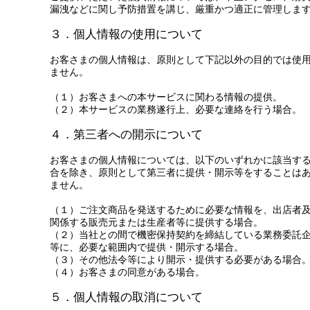
漏洩などに関し予防措置を講じ、厳重かつ適正に管理しま
３．個人情報の使用について
お客さまの個人情報は、原則として下記以外の目的では使
ません。
（１）お客さまへの本サービスに関わる情報の提供。
（２）本サービスの業務遂行上、必要な連絡を行う場合。
４．第三者への開示について
お客さまの個人情報については、以下のいずれかに該当す
合を除き、原則として第三者に提供・開示等をすることは
ません。
（１）ご注文商品を発送するために必要な情報を、出店者
関係する販売元または生産者等に提供する場合。
（２）当社との間で機密保持契約を締結している業務委託
等に、必要な範囲内で提供・開示する場合。
（３）その他法令等により開示・提供する必要がある場合
（４）お客さまの同意がある場合。
５．個人情報の取消について