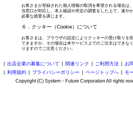
お客さまが登録された個人情報の取消を希望される場合は
当窓口が対応し、本人確認や所定の調査をした上で、速や
必要な措置を講じます。
６．クッキー（Cookie）について
お客さまは、ブラウザの設定によりクッキーの受け取りを
できますが、その場合は本サービス上でのご注文はできな
りますのでご注意ください。
|
出店企業の募集について
|
関連リンク
|
ご利用方法
|
お
|
利用規約
|
プライバシーポリシー
|
ページトップへ
|
モ
Copyright (C) System・Future Corporation All rights res